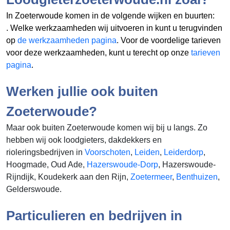
In Zoeterwoude komen in de volgende wijken en buurten:
. Welke werkzaamheden wij uitvoeren in
kunt u terugvinden
op
de werkzaamheden pagina
. Voor de voordelige tarieven
voor deze werkzaamheden, kunt u terecht op onze
tarieven
pagina
.
Werken jullie ook buiten
Zoeterwoude?
Maar ook buiten Zoeterwoude komen wij bij u langs. Zo
hebben wij ook loodgieters, dakdekkers en
rioleringsbedrijven in
Voorschoten
,
Leiden
,
Leiderdorp
,
Hoogmade, Oud Ade,
Hazerswoude-Dorp
, Hazerswoude-
Rijndijk, Koudekerk aan den Rijn,
Zoetermeer
,
Benthuizen
,
Gelderswoude.
Particulieren en bedrijven in