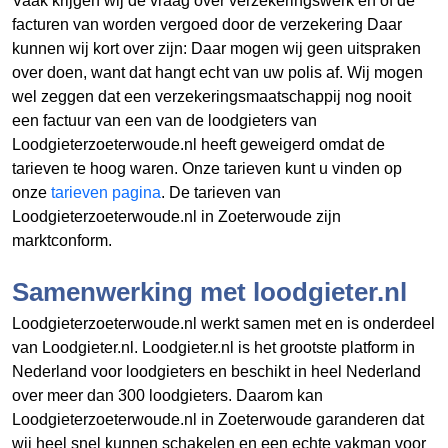
Vaak krijgen wij de vraag over verzekeringswerk en of de
facturen van
worden vergoed door de verzekering Daar
kunnen wij kort over zijn: Daar mogen wij geen uitspraken
over doen, want dat hangt echt van uw polis af. Wij mogen
wel zeggen dat een verzekeringsmaatschappij nog nooit
een factuur van een van de loodgieters van
Loodgieterzoeterwoude.nl heeft geweigerd omdat de
tarieven te hoog waren. Onze tarieven kunt u vinden op
onze
tarieven pagina
. De tarieven van
Loodgieterzoeterwoude.nl in Zoeterwoude zijn
marktconform.
Samenwerking met loodgieter.nl
Loodgieterzoeterwoude.nl werkt samen met en is onderdeel
van Loodgieter.nl. Loodgieter.nl is het grootste platform in
Nederland voor loodgieters en beschikt in heel Nederland
over meer dan 300 loodgieters. Daarom kan
Loodgieterzoeterwoude.nl in Zoeterwoude garanderen dat
wij heel snel kunnen schakelen en een echte vakman voor