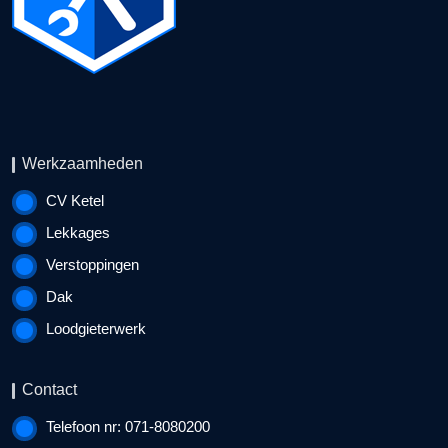
Werkzaamheden
CV Ketel
Lekkages
Verstoppingen
Dak
Loodgieterwerk
Contact
Telefoon nr: 071-8080200