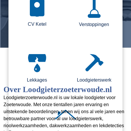
CV Ketel
Verstoppingen
Lekkages
Loodgieterswerk
Over Loodgieterzoeterwoude.nl
Loodgieterzoeterwoude.nl is uw lokale loodgieter voor
Zoeterwoude. Met onze tientallen jaren ervaring en
uitstekende beoordelingen, tonen wij ons al vele jaren een
betrouwbare partner voor al uw loodgieterswerk,
rioolwerkzaamheden, dakwerkzaamheden en lekdetecties