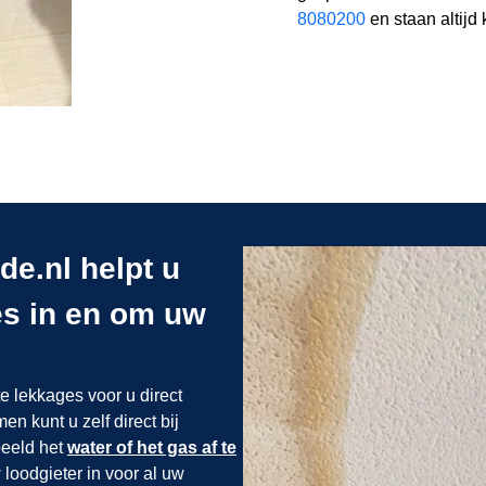
8080200
en staan altijd 
e.nl helpt u
ges in en om uw
 lekkages voor u direct
n kunt u zelf direct bij
beeld het
water of het gas af te
 loodgieter in
voor al uw