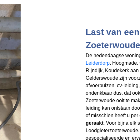
Last van een
Zoeterwoud
De hedendaagse woning
Leiderdorp
, Hoogmade,
Rijndijk, Koudekerk aan
Gelderswoude zijn voorz
afvoerbuizen, cv-leiding,
ondenkbaar dus, dat ook
Zoeterwoude ooit te mak
leiding kan ontstaan door
of misschien heeft u per
geraakt
. Voor bijna elk
Loodgieterzoeterwoude.
gespecialiseerde en erva