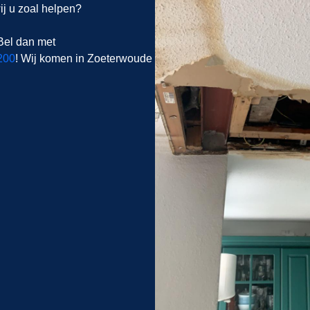
j u zoal helpen?
Bel dan met
200
! Wij komen in Zoeterwoude