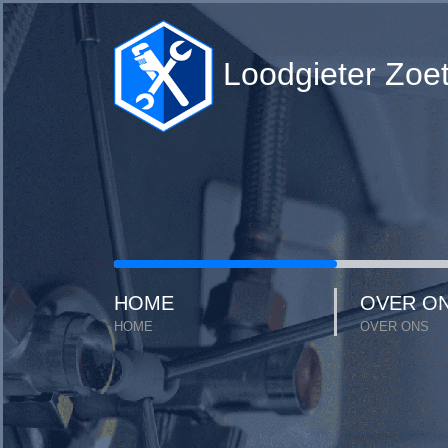
Loodgieter Zoe
HOME
OVER O
HOME
OVER ONS