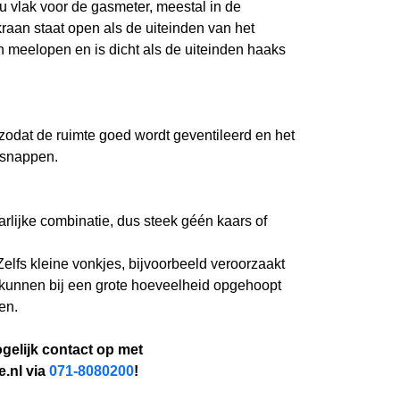
u vlak voor de gasmeter, meestal in de
raan staat open als de uiteinden van het
n meelopen en is dicht als de uiteinden haaks
odat de ruimte goed wordt geventileerd en het
tsnappen.
rlijke combinatie, dus steek géén kaars of
Zelfs kleine vonkjes, bijvoorbeeld veroorzaakt
, kunnen bij een grote hoeveelheid opgehoopt
en.
gelijk contact op met
.nl via
071-8080200
!