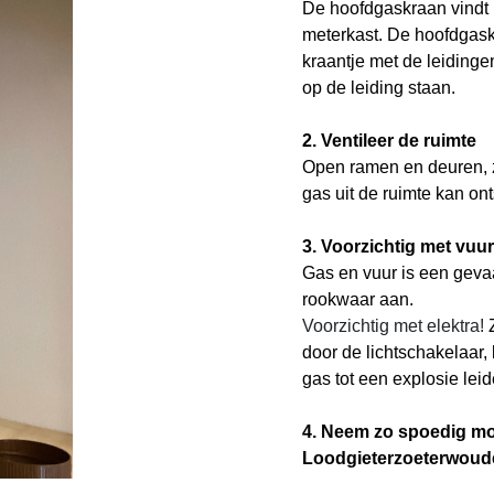
De hoofdgaskraan vindt 
meterkast. De hoofdgask
kraantje met de leidinge
op de leiding staan.
2. Ventileer de ruimte
Open ramen en deuren, z
gas uit de ruimte kan on
3. Voorzichtig met vuur
Gas en vuur is een gevaa
rookwaar aan.
Voorzichtig met elektra!
door de lichtschakelaar
gas tot een explosie leid
4. Neem zo spoedig mo
Loodgieterzoeterwoude