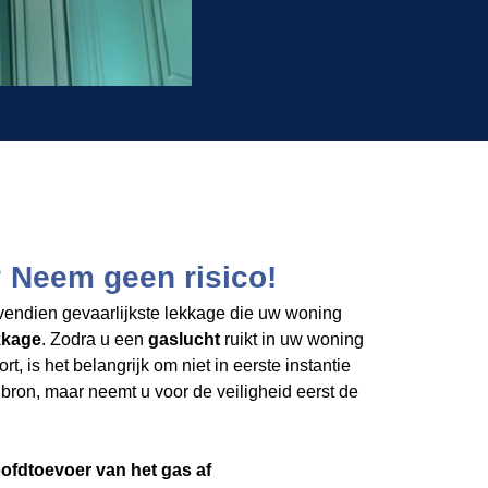
 Neem geen risico!
endien gevaarlijkste lekkage die uw woning
kkage
. Zodra u een
gaslucht
ruikt in uw woning
rt, is het belangrijk om niet in eerste instantie
bron, maar neemt u voor de veiligheid eerst de
hoofdtoevoer van het gas af