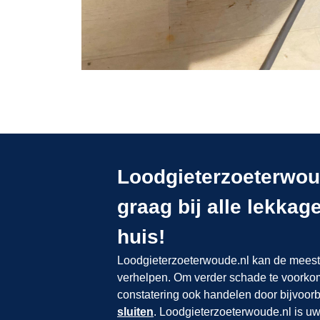
Loodgieterzoeterwoud
graag bij alle lekka
huis!
Loodgieterzoeterwoude.nl kan de meeste
verhelpen. Om verder schade te voorkome
constatering ook handelen door bijvoor
sluiten
. Loodgieterzoeterwoude.nl is uw