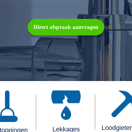
Direct afspraak aanvragen
Loodgiete
Lekkages
toppingen