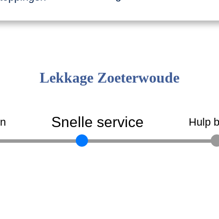
Lekkage Zoeterwoude
Snelle service
en
Hulp b