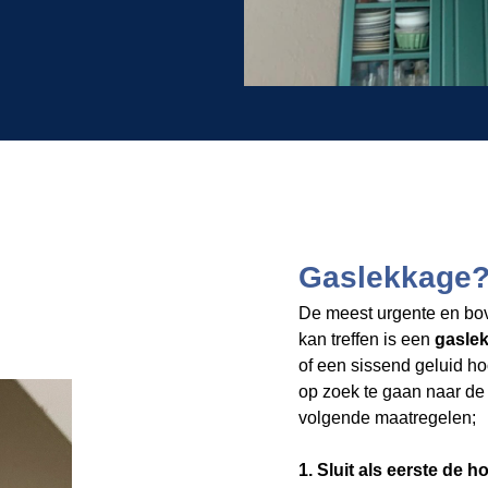
Gaslekkage?
De meest urgente en bov
kan treffen is een
gasle
of een sissend geluid hoo
op zoek te gaan naar de 
volgende maatregelen;
1. Sluit als eerste de 