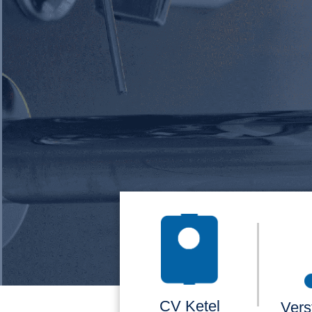
CV Ketel
Vers