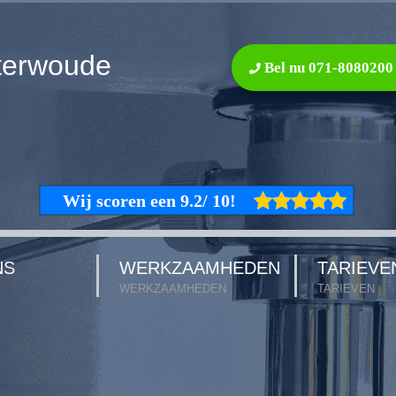
terwoude
Bel nu 071-8080200
NS
WERKZAAMHEDEN
TARIEVE
WERKZAAMHEDEN
TARIEVEN