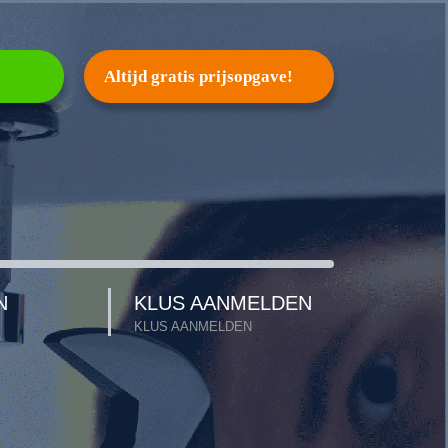
Altijd gratis prijsopgave!
N
KLUS AANMELDEN
KLUS AANMELDEN