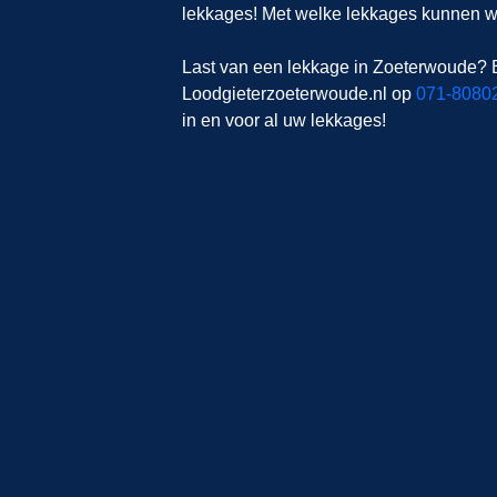
lekkages! Met welke lekkages kunnen wi
Last van een lekkage in Zoeterwoude? 
Loodgieterzoeterwoude.nl op
071-8080
in en voor al uw lekkages!